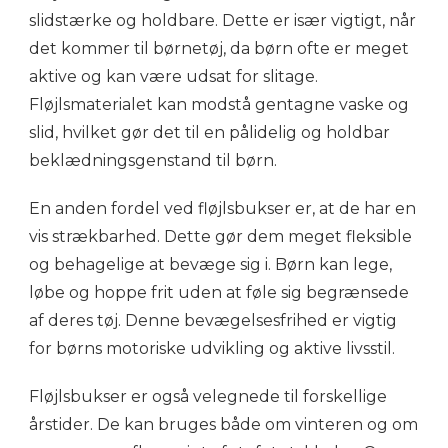
slidstærke og holdbare. Dette er især vigtigt, når
det kommer til børnetøj, da børn ofte er meget
aktive og kan være udsat for slitage.
Fløjlsmaterialet kan modstå gentagne vaske og
slid, hvilket gør det til en pålidelig og holdbar
beklædningsgenstand til børn.
En anden fordel ved fløjlsbukser er, at de har en
vis strækbarhed. Dette gør dem meget fleksible
og behagelige at bevæge sig i. Børn kan lege,
løbe og hoppe frit uden at føle sig begrænsede
af deres tøj. Denne bevægelsesfrihed er vigtig
for børns motoriske udvikling og aktive livsstil.
Fløjlsbukser er også velegnede til forskellige
årstider. De kan bruges både om vinteren og om