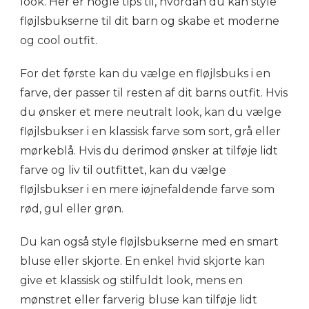
look. Her er nogle tips til, hvordan du kan style
fløjlsbukserne til dit barn og skabe et moderne
og cool outfit.
For det første kan du vælge en fløjlsbuks i en
farve, der passer til resten af dit barns outfit. Hvis
du ønsker et mere neutralt look, kan du vælge
fløjlsbukser i en klassisk farve som sort, grå eller
mørkeblå. Hvis du derimod ønsker at tilføje lidt
farve og liv til outfittet, kan du vælge
fløjlsbukser i en mere iøjnefaldende farve som
rød, gul eller grøn.
Du kan også style fløjlsbukserne med en smart
bluse eller skjorte. En enkel hvid skjorte kan
give et klassisk og stilfuldt look, mens en
mønstret eller farverig bluse kan tilføje lidt