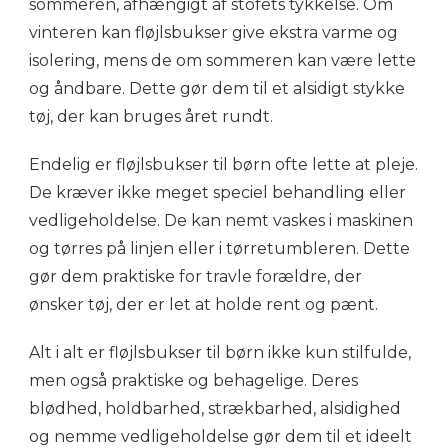
sommeren, afhængigt af stofets tykkelse. Om
vinteren kan fløjlsbukser give ekstra varme og
isolering, mens de om sommeren kan være lette
og åndbare. Dette gør dem til et alsidigt stykke
tøj, der kan bruges året rundt.
Endelig er fløjlsbukser til børn ofte lette at pleje.
De kræver ikke meget speciel behandling eller
vedligeholdelse. De kan nemt vaskes i maskinen
og tørres på linjen eller i tørretumbleren. Dette
gør dem praktiske for travle forældre, der
ønsker tøj, der er let at holde rent og pænt.
Alt i alt er fløjlsbukser til børn ikke kun stilfulde,
men også praktiske og behagelige. Deres
blødhed, holdbarhed, strækbarhed, alsidighed
og nemme vedligeholdelse gør dem til et ideelt