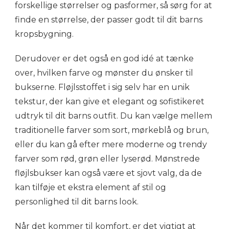
forskellige størrelser og pasformer, så sørg for at
finde en størrelse, der passer godt til dit barns
kropsbygning.
Derudover er det også en god idé at tænke
over, hvilken farve og mønster du ønsker til
bukserne. Fløjlsstoffet i sig selv har en unik
tekstur, der kan give et elegant og sofistikeret
udtryk til dit barns outfit. Du kan vælge mellem
traditionelle farver som sort, mørkeblå og brun,
eller du kan gå efter mere moderne og trendy
farver som rød, grøn eller lyserød. Mønstrede
fløjlsbukser kan også være et sjovt valg, da de
kan tilføje et ekstra element af stil og
personlighed til dit barns look.
Når det kommer til komfort, er det vigtigt at