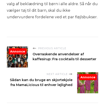
valg af beklædning til børn i alle aldre. Så når du
vælger tøj til dit barn, skal du ikke
undervurdere fordelene ved et par fløjlsbukser.
PREVIOUS ARTICLE
Annonce
Overraskende anvendelser af
kaffesirup: Fra cocktails til desserter
NEXT ARTICLE
Annonce
Sådan kan du bruge en skjortekjole
fra MamaLicious til enhver lejlighed