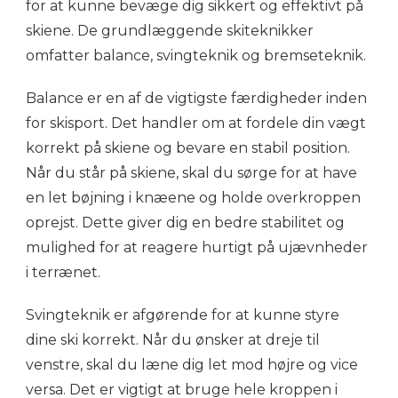
for at kunne bevæge dig sikkert og effektivt på
skiene. De grundlæggende skiteknikker
omfatter balance, svingteknik og bremseteknik.
Balance er en af de vigtigste færdigheder inden
for skisport. Det handler om at fordele din vægt
korrekt på skiene og bevare en stabil position.
Når du står på skiene, skal du sørge for at have
en let bøjning i knæene og holde overkroppen
oprejst. Dette giver dig en bedre stabilitet og
mulighed for at reagere hurtigt på ujævnheder
i terrænet.
Svingteknik er afgørende for at kunne styre
dine ski korrekt. Når du ønsker at dreje til
venstre, skal du læne dig let mod højre og vice
versa. Det er vigtigt at bruge hele kroppen i