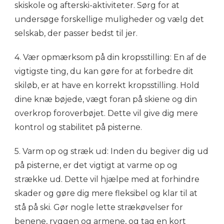
skiskole og afterski-aktiviteter. Sørg for at
undersøge forskellige muligheder og vælg det
selskab, der passer bedst til jer.
4. Vær opmærksom på din kropsstilling: En af de
vigtigste ting, du kan gøre for at forbedre dit
skiløb, er at have en korrekt kropsstilling. Hold
dine knæ bøjede, vægt foran på skiene og din
overkrop foroverbøjet. Dette vil give dig mere
kontrol og stabilitet på pisterne.
5. Varm op og stræk ud: Inden du begiver dig ud
på pisterne, er det vigtigt at varme op og
strække ud. Dette vil hjælpe med at forhindre
skader og gøre dig mere fleksibel og klar til at
stå på ski. Gør nogle lette strækøvelser for
benene, ryggen og armene, og tag en kort