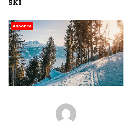
ski
Annonce