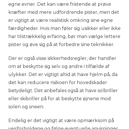
egne evner. Det kan være fristende at prøve
kræfter med mere udfordrende pister, men det
er vigtigt at være realistisk omkring sine egne
færdigheder. Hvis man føler sig usikker eller ikke
har tilstrækkelig erfaring, bør man vælge lettere
pister og øve sig på at forbedre sine teknikker.
Der er også visse sikkerhedsregler, der handler
om at beskytte sig selv og andre i tilfælde af
ulykker. Det er vigtigt altid at have hjelm på, da
det kan reducere risikoen for hovedskader
betydeligt. Det anbefales også at have solbriller
eller skibriller på for at beskytte øjnene mod
solen og sneen.
Endelig er det vigtigt at være opmærksom på
vejrforholdene og følge eventuelle anvisninger