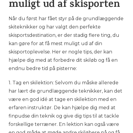
muligt ud af skisporten
Når du først har fået styr på de grundlæggende
skiteknikker og har valgt den perfekte
skisportsdestination, er der stadig flere ting, du
kan gøre for at få mest muligt ud af din
skisportoplevelse. Her er nogle tips, der kan
hjælpe dig med at forbedre dit skiløb og få en
endnu bedre tid på pisterne:
1. Tag en skilektion: Selvom du måske allerede
har lært de grundlæggende teknikker, kan det
være en god idé at tage en skilektion med en
erfaren instruktør. De kan hjælpe dig med at
finpudse din teknik og give dig tips til at tackle
forskellige terræner. En lektion kan også være
en god måde at møde andre skiløbere på og få