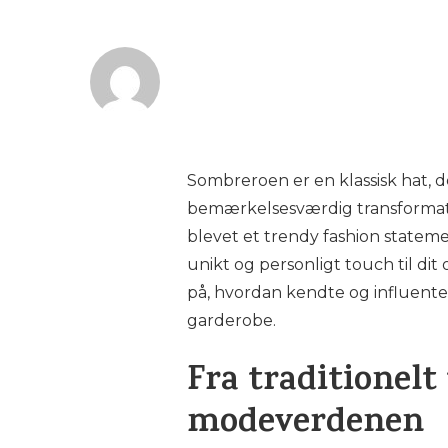
Sombreroen er en klassisk hat, 
bemærkelsesværdig transformatio
blevet et trendy fashion statement
unikt og personligt touch til dit 
på, hvordan kendte og influenter s
garderobe.
Fra traditionelt
modeverdenen