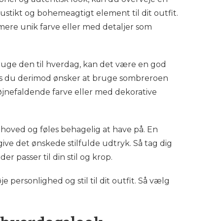
 rustikt og bohemeagtigt element til dit outfit.
mere unik farve eller med detaljer som
bruge den til hverdag, kan det være en god
Hvis du derimod ønsker at bruge sombreroen
øjnefaldende farve eller med dekorative
t hoved og føles behagelig at have på. En
give det ønskede stilfulde udtryk. Så tag dig
er passer til din stil og krop.
 personlighed og stil til dit outfit. Så vælg