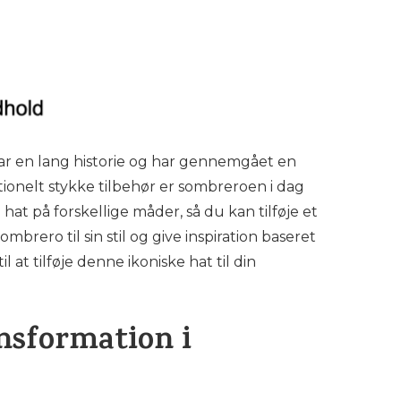
har en lang historie og har gennemgået en
ionelt stykke tilbehør er sombreroen i dag
e hat på forskellige måder, så du kan tilføje et
mbrero til sin stil og give inspiration baseret
 at tilføje denne ikoniske hat til din
ansformation i