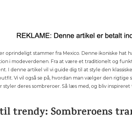
der oprindeligt stammer fra Mexico. Denne ikoniske hat 
n i modeverdenen. Fra at være et traditionelt og funkt
. I denne artikel vil vi guide dig til at style den klassisk
outfit. Vi vil også se på, hvordan man vælger den rigtige so
tyler deres sombreroer. Så læs med, og bliv inspireret til
 til trendy: Sombreroens tr