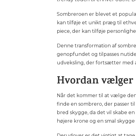
Sombreroen er blevet et populær
kan tilføje et unikt præg til et
piece, der kan tilføje personlighe
Denne transformation af sombrer
genopfundet og tilpasses nutid
udveksling, der fortsætter med 
Hvordan vælger m
Når det kommer til at vælge den r
finde en sombrero, der passer ti
bred skygge, da det vil skabe e
højere krone og en smal skygge
Derudover er det vigtigt at tage 