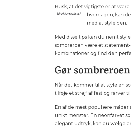
Husk, at det vigtigste er at være 
hverdagen,
kan det
med at style den.
Med disse tips kan du nemt style s
sombreroen være et statement-pie
kombinationer og find den perfe
Gør sombreroen t
Når det kommer til at style en so
tilføje et strejf af fest og farv
En af de mest populære måder at
unikt mønster. En neonfarvet so
elegant udtryk, kan du vælge en s