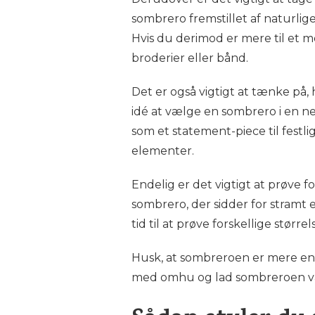
sombrero fremstillet af naturlige 
Hvis du derimod er mere til et 
broderier eller bånd.
Det er også vigtigt at tænke på
idé at vælge en sombrero i en n
som et statement-piece til fest
elementer.
Endelig er det vigtigt at prøve 
sombrero, der sidder for stramt e
tid til at prøve forskellige størr
Husk, at sombreroen er mere end b
med omhu og lad sombreroen vær