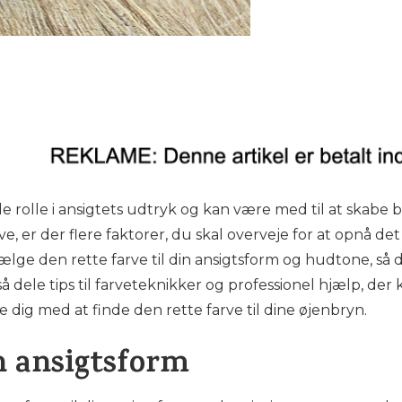
 rolle i ansigtets udtryk og kan være med til at skabe 
, er der flere faktorer, du skal overveje for at opnå det b
ge den rette farve til din ansigtsform og hudtone, så 
så dele tips til farveteknikker og professionel hjælp, der
 dig med at finde den rette farve til dine øjenbryn.
in ansigtsform