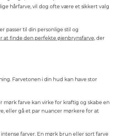
ige hårfarve, vil dog ofte være et sikkert valg
 passer til din personlige stil og
 at finde den perfekte øjenbrynsfarve,
der
ning. Farvetonen i din hud kan have stor
r mørk farve kan virke for kraftig og skabe en
ve, eller gå et par nuancer mørkere for at
tense farver. En mørk brun eller sort farve