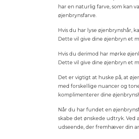
har en naturlig farve, som kan va
øjenbrynsfarve.
Hvis du har lyse øjenbrynshår, k
Dette vil give dine øjenbryn et
Hvis du derimod har mørke øjenb
Dette vil give dine øjenbryn et m
Det er vigtigt at huske på, at 
med forskellige nuancer og toner 
komplimenterer dine øjenbrynshå
Når du har fundet en øjenbrynsf
skabe det ønskede udtryk. Ved at
udseende, der fremhæver din an