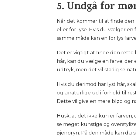
5. Undgå for mør
Når det kommer til at finde den p
eller for lyse. Hvis du vælger en
samme måde kan en for lys farve 
Det er vigtigt at finde den rett
hår, kan du vælge en farve, der 
udtryk, men det vil stadig se nat
Hvis du derimod har lyst hår, sk
og unaturlige ud i forhold til re
Dette vil give en mere blød og na
Husk, at det ikke kun er farven, d
se meget kunstige og overstylize
øjenbryn. På den måde kan du sik