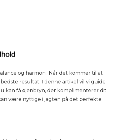
balance og harmoni. Når det kommer til at
edste resultat. I denne artikel vil vi guide
du kan få øjenbryn, der komplimenterer dit
 kan være nyttige i jagten på det perfekte