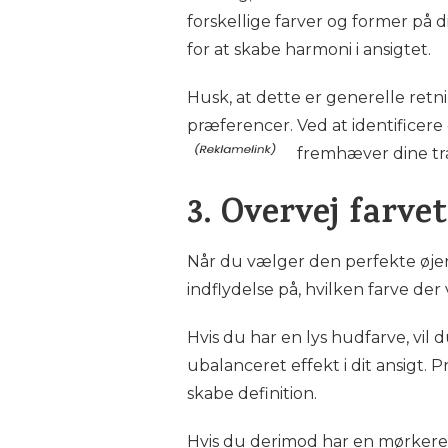
forskellige farver og former på d
for at skabe harmoni i ansigtet.
Husk, at dette er generelle retnin
præferencer. Ved at identificere
fremhæver dine tr
3. Overvej farve
Når du vælger den perfekte øjenb
indflydelse på, hvilken farve der
Hvis du har en lys hudfarve, vil 
ubalanceret effekt i dit ansigt. 
skabe definition.
Hvis du derimod har en mørkere