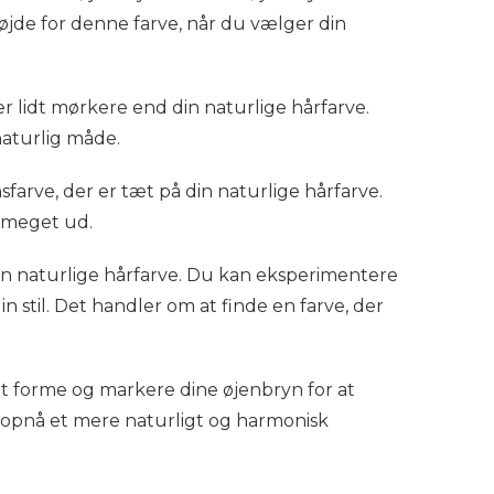
 højde for denne farve, når du vælger din
r lidt mørkere end din naturlige hårfarve.
naturlig måde.
arve, der er tæt på din naturlige hårfarve.
r meget ud.
din naturlige hårfarve. Du kan eksperimentere
n stil. Det handler om at finde en farve, der
t forme og markere dine øjenbryn for at
u opnå et mere naturligt og harmonisk