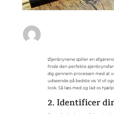
Øjenbrynene spiller en afgørende
finde den perfekte øjenbrynsfarve
dig gennem processen med at væl
udseende på bedste vis. Vi vil og
look. Så læs med og lad os hjælpe
2. Identificer d