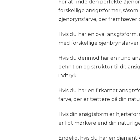
For at finde den perfekte øjenbry
forskellige ansigtsformer, såsom
øjenbrynsfarve, der fremhæver o
Hvis du har en oval ansigtsform
med forskellige øjenbrynsfarver o
Hvis du derimod har en rund ansi
definition og struktur til dit ans
indtryk.
Hvis du har en firkantet ansigt
farve, der er tættere på din natu
Hvis din ansigtsform er hjertef
er lidt mørkere end din naturlig
Endelig, hvis du har en diaman