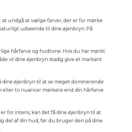
gt at undgå at vælge farver, der er for mørke
naturligt udseende til dine øjenbryn. På
urlige hårfarve og hudtone. Hvis du har mørkt
åde vil dine øjenbryn stadig give et markant
få dine øjenbryn til at se meget dominerende
 en eller to nuancer mørkere end din hårfarve.
er for intens, kan det få dine øjenbryn til at
ig del af din hud, før du bruger den på dine
.