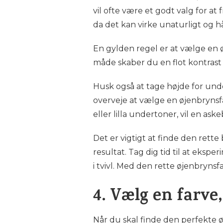
vil ofte være et godt valg for a
da det kan virke unaturligt og h
En gylden regel er at vælge en ø
måde skaber du en flot kontrast 
Husk også at tage højde for und
overveje at vælge en øjenbryns
eller lilla undertoner, vil en as
Det er vigtigt at finde den ret
resultat. Tag dig tid til at eksp
i tvivl. Med den rette øjenbryns
4. Vælg en farv
Når du skal finde den perfekte ø