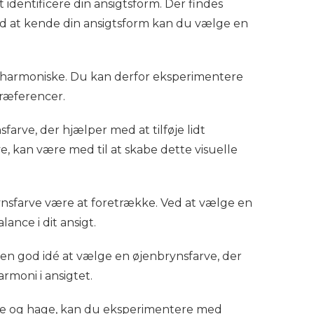
t identificere din ansigtsform. Der findes
Ved at kende din ansigtsform kan du vælge en
st harmoniske. Du kan derfor eksperimentere
præferencer.
arve, der hjælper med at tilføje lidt
rve, kan være med til at skabe dette visuelle
ynsfarve være at foretrække. Ved at vælge en
ance i dit ansigt.
en god idé at vælge en øjenbrynsfarve, der
rmoni i ansigtet.
de og hage, kan du eksperimentere med