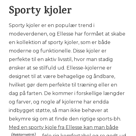
Sporty kjoler
Sporty kjoler er en populær trend i
modeverdenen, og Ellesse har formået at skabe
en kollektion af sporty kjoler, som er både
moderne og funktionelle. Disse kjoler er
perfekte til en aktiv livsstil, hvor man stadig
ønsker at se stilfuld ud. Ellesse-kjolerne er
designet til at være behagelige og åndbare,
hvilket gør dem perfekte til træning eller en
dag på farten. De kommer i forskellige længder
og farver, og nogle af kjolerne har endda
indbygget støtte, så man ikke behøver at
bekymre sig om at finde den rigtige sports-bh.
Med en sporty kjole fra Ellesse kan man både
føle
sig komfortabel og se godt ud.