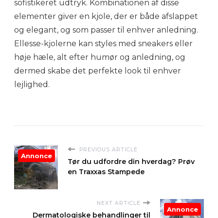
sofistikeret udtryk. Kombinationen af disse
elementer giver en kjole, der er både afslappet
og elegant, og som passer til enhver anledning.
Ellesse-kjolerne kan styles med sneakers eller
høje hæle, alt efter humør og anledning, og
dermed skabe det perfekte look til enhver
lejlighed.
PREVIOUS ARTICLE
Annonce
Tør du udfordre din hverdag? Prøv
en Traxxas Stampede
NEXT ARTICLE
Annonce
Dermatologiske behandlinger til