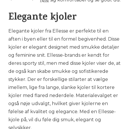
Elegante kjoler
Elegante kjoler fra Ellesse er perfekte til en
aften i byen eller til en formel begivenhed. Disse
kjoler er elegant designet med smukke detaljer
og feminine snit. Ellesse-brands er kendt for
deres sporty stil, men med disse kjoler viser de, at
de også kan skabe smukke og sofistikerede
stykker. Der er forskellige stilarter at vælge
imellem, lige fra lange, slanke kjoler til kortere
kjoler med flared nederdele. Materialevalget er
også nøje udvalgt, hvilket giver kjolerne en
følelse af kvalitet og elegance. Med en Ellesse-
kjole på, vil du føle dig smuk, elegant og
selvsikker.