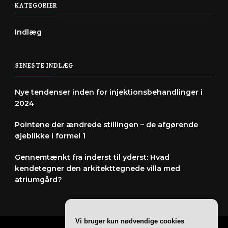
KATEGORIER
Indlæg
SENESTE INDLÆG
Nye tendenser inden for injektionsbehandlinger i
2024
Pointene der ændrede stillingen – de afgørende
øjeblikke i formel 1
Gennemtænkt fra inderst til yderst: Hvad
kendetegner den arkitekttegnede villa med
atriumgård?
Vi bruger kun nødvendige cookies