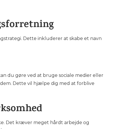
gsforretning
ngstrategi. Dette inkluderer at skabe et navn
 kan du gøre ved at bruge sociale medier eller
dem. Dette vil hjælpe dig med at forblive
virksomhed
kke. Det kræver meget hårdt arbejde og