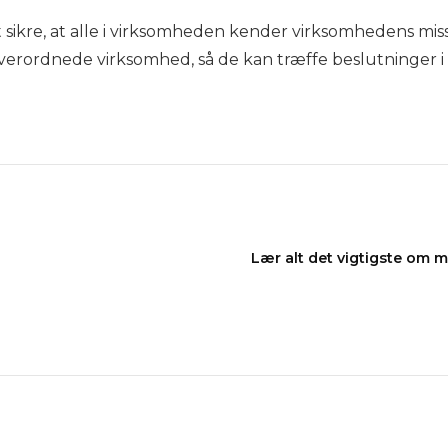
 at sikre, at alle i virksomheden kender virksomhedens miss
overordnede virksomhed, så de kan træffe beslutninger
Lær alt det vigtigste om 