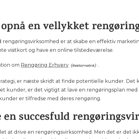
opnå en vellykket rengørin
uld rengøringsvirksomhed er at skabe en effektiv marketi
te visitkort og have en online tilstedeværelse.
ation om
Rengøring Erhverv
.
rategi, er næste skridt at finde potentielle kunder. Det
t kunder, er det vigtigt at lave en rengøringsplan med 
e kunder er tilfredse med deres rengøring.
ive en succesfuld rengørings
 let at drive en rengøringsvirksomhed. Men det er det i