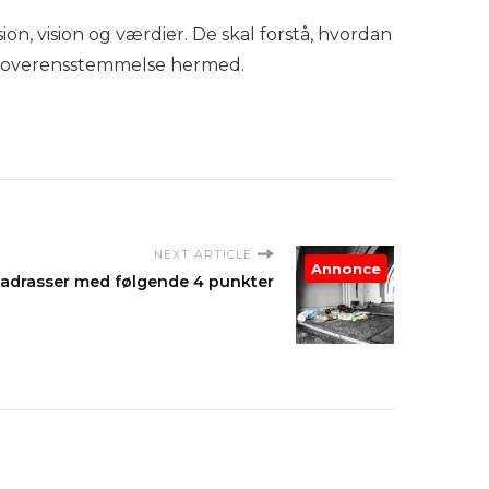
ion, vision og værdier. De skal forstå, hvordan
 i overensstemmelse hermed.
NEXT ARTICLE
Annonce
madrasser med følgende 4 punkter