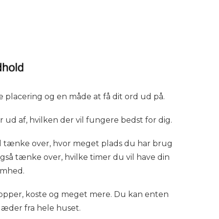
e placering og en måde at få dit ord ud på.
 ud af, hvilken der vil fungere bedst for dig.
skal tænke over, hvor meget plads du har brug
gså tænke over, hvilke timer du vil have din
omhed.
 mopper, koste og meget mere. Du kan enten
læder fra hele huset.