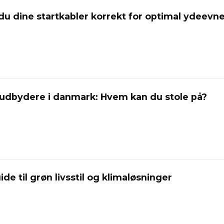
u dine startkabler korrekt for optimal ydeevn
eudbydere i danmark: Hvem kan du stole på?
e til grøn livsstil og klimaløsninger