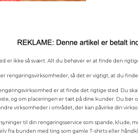
d er ikke så svært. Alt du behøver er at finde den rigtig
r rengøringsvirksomheder, så det er vigtigt, at du finder
en rengøringsvirksomhed er at finde det rigtige sted. Du 
koste, og om placeringen er tæt på dine kunder. Du bør o
ndre virksomheder i området, der kan påvirke din virks
rsyninger til din rengøringsservice som spande, klude,
selv fra bunden med ting som gamle T-shirts eller håndk