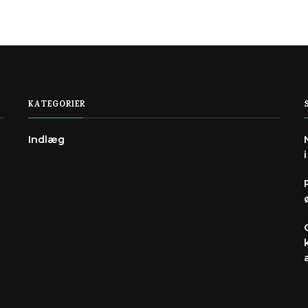
KATEGORIER
Indlæg
e