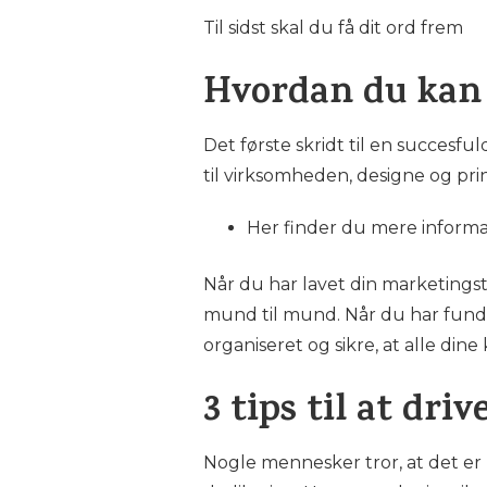
Til sidst skal du få dit ord frem
Hvordan du kan 
Det første skridt til en succesf
til virksomheden, designe og prin
Her finder du mere inform
Når du har lavet din marketingst
mund til mund. Når du har funde
organiseret og sikre, at alle din
3 tips til at dr
Nogle mennesker tror, at det er