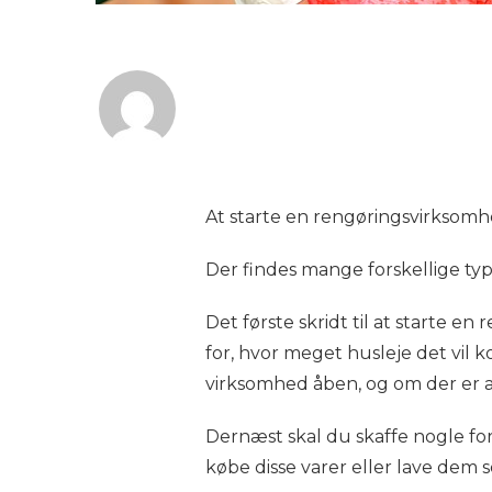
At starte en rengøringsvirksomhe
Der findes mange forskellige type
Det første skridt til at starte 
for, hvor meget husleje det vil 
virksomhed åben, og om der er a
Dernæst skal du skaffe nogle fo
købe disse varer eller lave dem 