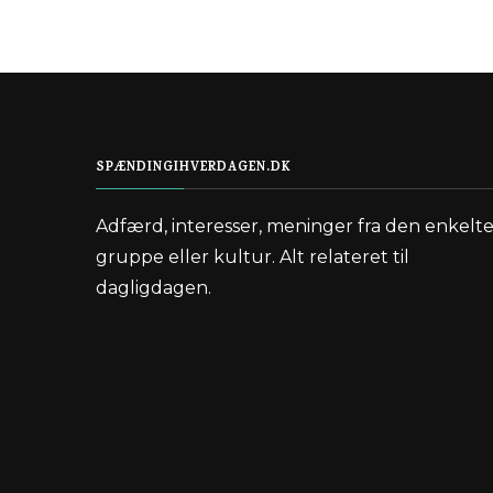
SPÆNDINGIHVERDAGEN.DK
Adfærd, interesser, meninger fra den enkelt
gruppe eller kultur. Alt relateret til
dagligdagen.