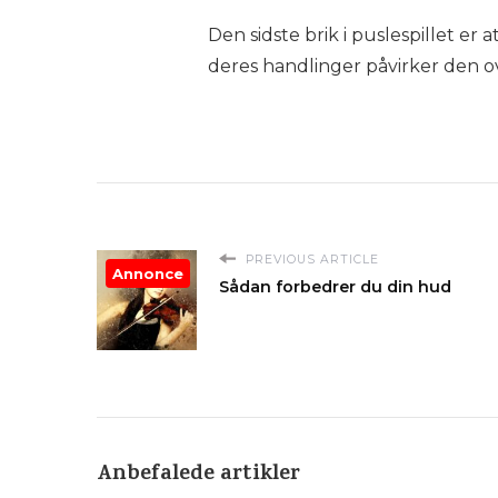
Den sidste brik i puslespillet er
deres handlinger påvirker den 
PREVIOUS ARTICLE
Annonce
Sådan forbedrer du din hud
Anbefalede artikler