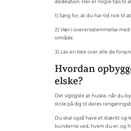
dedikation. Her er nogle tips ti
1) Sørg for, at du har tid nok til
2) Vær i overensstemmelse med kv
område.
3) Lav en liste over alle de fors
Hvordan opbygge
elske?
Det vigtigste at huske, når du byg
stole på dig til deres rengørings
Du skal også have et stærkt og k
kunderne ved, hvem du er, og hv