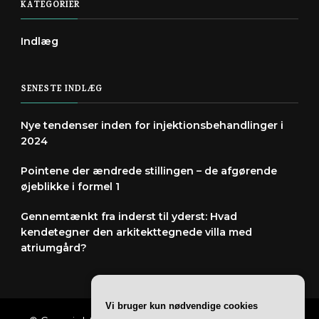
KATEGORIER
Indlæg
SENESTE INDLÆG
Nye tendenser inden for injektionsbehandlinger i
2024
Pointene der ændrede stillingen – de afgørende
øjeblikke i formel 1
Gennemtænkt fra inderst til yderst: Hvad
kendetegner den arkitekttegnede villa med
atriumgård?
Vi bruger kun nødvendige cookies