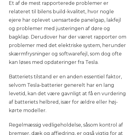
Et af de mest rapporterede problemer er
relateret til bilens build-kvalitet, hvor nogle
ejere har oplevet uensartede panelgap, lakfejl
og problemer med justeringen af døre og
bagklap. Derudover har der været rapporter om
problemer med det elektriske system, herunder
skærmfrysninger og softwarefejl, som dog ofte
kan løses med opdateringer fra Tesla.
Batteriets tilstand er en anden essentiel faktor,
selvom Tesla-batterier generelt har en lang
levetid, kan det være gavnligt at få en vurdering
af batteriets helbred, især for ældre eller høj-
kørte modeller.
Regelmæssig vedligeholdelse, såsom kontrol af
bremser, dæk og affjedring, er også vigtig for at