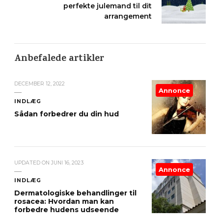
perfekte julemand til dit
arrangement
Anbefalede artikler
DECEMBER 12, 2022
Annonce
INDLÆG
Sådan forbedrer du din hud
UPDATED ON
JUNI 16, 2023
Annonce
INDLÆG
Dermatologiske behandlinger til
rosacea: Hvordan man kan
forbedre hudens udseende