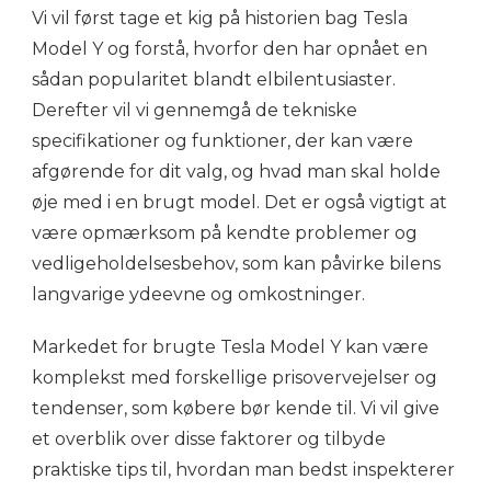
Vi vil først tage et kig på historien bag Tesla
Model Y og forstå, hvorfor den har opnået en
sådan popularitet blandt elbilentusiaster.
Derefter vil vi gennemgå de tekniske
specifikationer og funktioner, der kan være
afgørende for dit valg, og hvad man skal holde
øje med i en brugt model. Det er også vigtigt at
være opmærksom på kendte problemer og
vedligeholdelsesbehov, som kan påvirke bilens
langvarige ydeevne og omkostninger.
Markedet for brugte Tesla Model Y kan være
komplekst med forskellige prisovervejelser og
tendenser, som købere bør kende til. Vi vil give
et overblik over disse faktorer og tilbyde
praktiske tips til, hvordan man bedst inspekterer