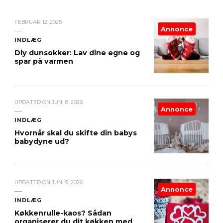
FEBRUAR 12, 2025
Annonce
INDLÆG
Diy dunsokker: Lav dine egne og
spar på varmen
UPDATED ON
JUNI 8, 2026
Annonce
INDLÆG
Hvornår skal du skifte din babys
babydyne ud?
UPDATED ON
JUNI 9, 2026
Annonce
INDLÆG
Køkkenrulle-kaos? Sådan
organiserer du dit køkken med