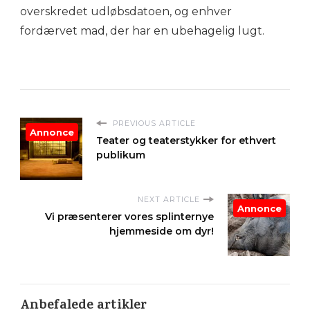
overskredet udløbsdatoen, og enhver
fordærvet mad, der har en ubehagelig lugt.
PREVIOUS ARTICLE
Annonce
Teater og teaterstykker for ethvert
publikum
NEXT ARTICLE
Annonce
Vi præsenterer vores splinternye
hjemmeside om dyr!
Anbefalede artikler