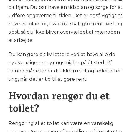
dit hjem. Du bør have en tidsplan og sørge for at
udføre opgaverne til tiden. Det er også vigtigt at
have en plan for, hvad du skal gøre rent først og
sidst, så du ikke bliver overvældet af mængden
af arbejde.
Du kan gøre dit liv lettere ved at have alle de
nødvendige rengøringsmidler på ét sted. På
denne måde løber du ikke rundt og leder efter
ting, når det er tid til at gøre rent.
Hvordan rengør du et
toilet?
Rengøring af et toilet kan være en vanskelig
opgave. Der er mange forskellige måder at gøre