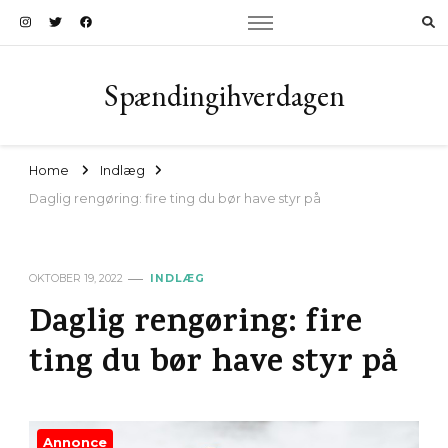
Spændingihverdagen
Home
Indlæg
Daglig rengøring: fire ting du bør have styr på
OKTOBER 19, 2022
INDLÆG
Daglig rengøring: fire
ting du bør have styr på
Annonce