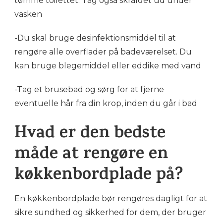
tømme toilettet. Tag også skraldet ud under
vasken
-Du skal bruge desinfektionsmiddel til at
rengøre alle overflader på badeværelset. Du
kan bruge blegemiddel eller eddike med vand
-Tag et brusebad og sørg for at fjerne
eventuelle hår fra din krop, inden du går i bad
Hvad er den bedste
måde at rengøre en
køkkenbordplade på?
En køkkenbordplade bør rengøres dagligt for at
sikre sundhed og sikkerhed for dem, der bruger