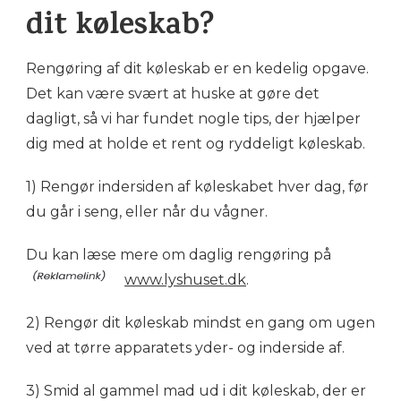
dit køleskab?
Rengøring af dit køleskab er en kedelig opgave.
Det kan være svært at huske at gøre det
dagligt, så vi har fundet nogle tips, der hjælper
dig med at holde et rent og ryddeligt køleskab.
1) Rengør indersiden af køleskabet hver dag, før
du går i seng, eller når du vågner.
Du kan læse mere om daglig rengøring på
www.lyshuset.dk
.
2) Rengør dit køleskab mindst en gang om ugen
ved at tørre apparatets yder- og inderside af.
3) Smid al gammel mad ud i dit køleskab, der er