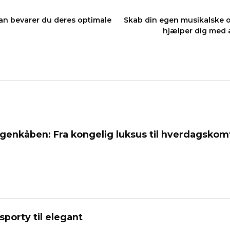
an bevarer du deres optimale
Skab din egen musikalske oa
hjælper dig med 
genkåben: Fra kongelig luksus til hverdagskom
 sporty til elegant