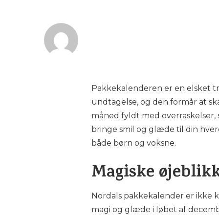
Pakkekalenderen er en elsket t
undtagelse, og den formår at sk
måned fyldt med overraskelser, 
bringe smil og glæde til din hv
både børn og voksne.
Magiske øjeblik
Nordals pakkekalender er ikke ku
magi og glæde i løbet af decembe