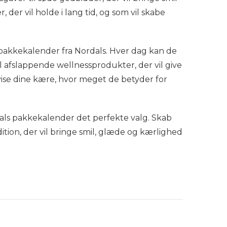
der vil holde i lang tid, og som vil skabe
pakkekalender fra Nordals. Hver dag kan de
il afslappende wellnessprodukter, der vil give
vise dine kære, hvor meget de betyder for
rdals pakkekalender det perfekte valg. Skab
ion, der vil bringe smil, glæde og kærlighed