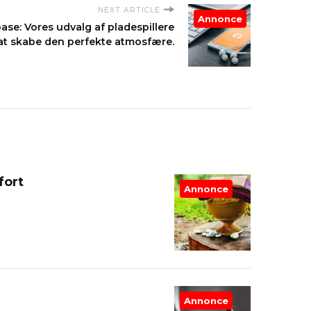
NEXT ARTICLE
Annonce
se: Vores udvalg af pladespillere
at skabe den perfekte atmosfære.
fort
Annonce
Annonce