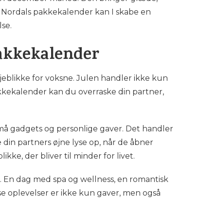
ed Nordals pakkekalender kan I skabe en
se.
pakkekalender
eblikke for voksne. Julen handler ikke kun
kkekalender kan du overraske din partner,
må gadgets og personlige gaver. Det handler
 din partners øjne lyse op, når de åbner
ke, der bliver til minder for livet.
. En dag med spa og wellness, en romantisk
sse oplevelser er ikke kun gaver, men også