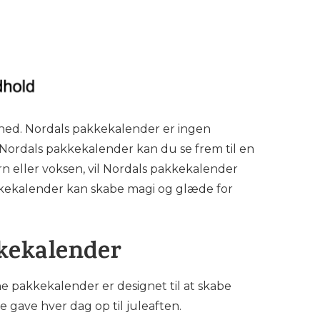
ned. Nordals pakkekalender er ingen
Nordals pakkekalender kan du se frem til en
n eller voksen, vil Nordals pakkekalender
akkekalender kan skabe magi og glæde for
kkekalender
ne pakkekalender er designet til at skabe
 gave hver dag op til juleaften.