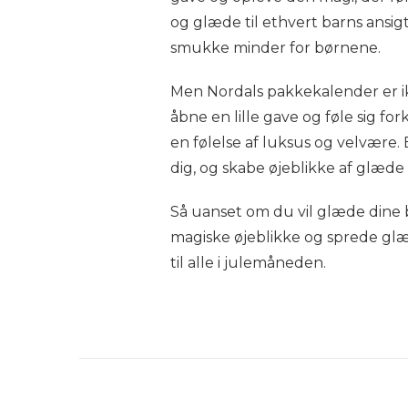
og glæde til ethvert barns ansigt
smukke minder for børnene.
Men Nordals pakkekalender er i
åbne en lille gave og føle sig fo
en følelse af luksus og velvære
dig, og skabe øjeblikke af glæd
Så uanset om du vil glæde dine b
magiske øjeblikke og sprede glæ
til alle i julemåneden.