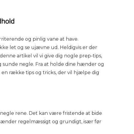
riterende og pinlig vane at have.
kke let og se ujævne ud. Heldigvis er der
nne artikel vil vi give dig nogle prep-tips,
og sunde negle. Fra at holde dine hænder og
en række tips og tricks, der vil hjælpe dig
 negle rene. Det kan være fristende at bide
e hænder regelmæssigt og grundigt, især før