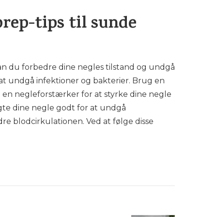
rep-tips til sunde
an du forbedre dine negles tilstand og undgå
at undgå infektioner og bakterier. Brug en
en negleforstærker for at styrke dine negle
gte dine negle godt for at undgå
re blodcirkulationen. Ved at følge disse