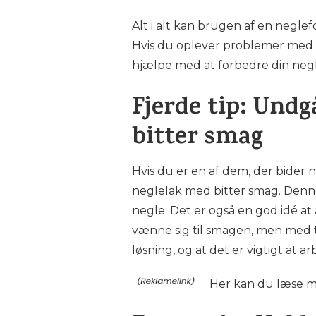
Alt i alt kan brugen af en negle
Hvis du oplever problemer med s
hjælpe med at forbedre din ne
Fjerde tip: Undg
bitter smag
Hvis du er en af dem, der bider
neglelak med bitter smag. Denne
negle. Det er også en god idé a
vænne sig til smagen, men med ti
løsning, og at det er vigtigt at 
Her kan du læse 