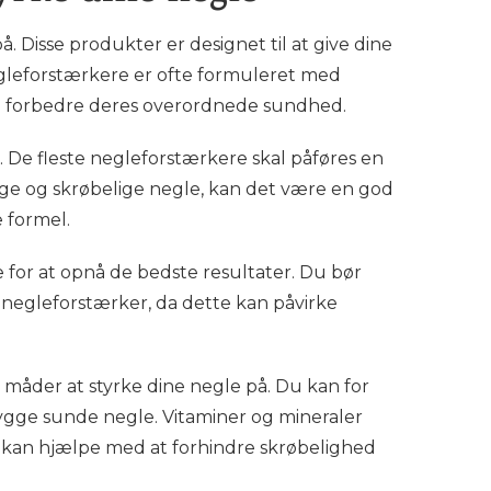
 Disse produkter er designet til at give dine
Negleforstærkere er ofte formuleret med
 og forbedre deres overordnede sundhed.
 De fleste negleforstærkere skal påføres en
vage og skrøbelige negle, kan det være en god
 formel.
 for at opnå de bedste resultater. Du bør
negleforstærker, da dette kan påvirke
måder at styrke dine negle på. Du kan for
pbygge sunde negle. Vitaminer og mineraler
og kan hjælpe med at forhindre skrøbelighed