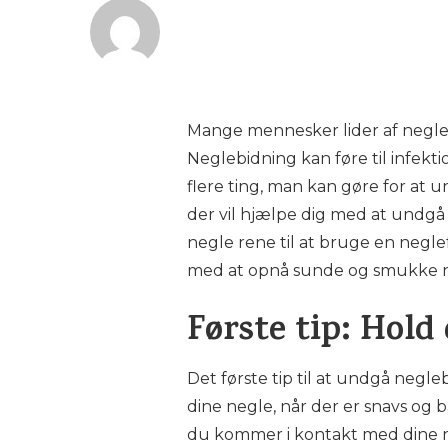
Mange mennesker lider af neglebi
Neglebidning kan føre til infekt
flere ting, man kan gøre for at u
der vil hjælpe dig med at undgå 
negle rene til at bruge en neglef
med at opnå sunde og smukke n
Første tip: Hold
Det første tip til at undgå negl
dine negle, når der er snavs og 
du kommer i kontakt med dine ne