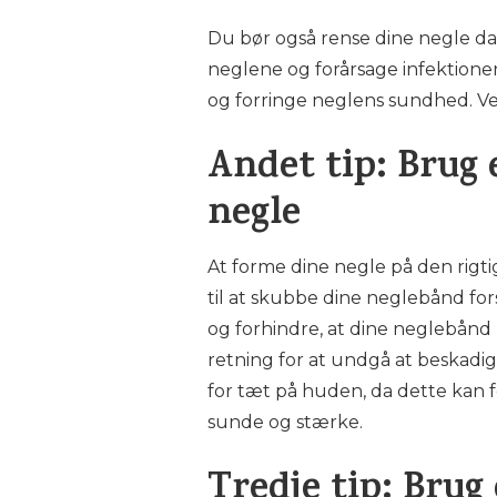
Du bør også rense dine negle dag
neglene og forårsage infektioner
og forringe neglens sundhed. Ve
Andet tip: Brug 
negle
At forme dine negle på den rig
til at skubbe dine neglebånd fors
og forhindre, at dine neglebånd b
retning for at undgå at beskadig
for tæt på huden, da dette kan 
sunde og stærke.
Tredje tip: Brug