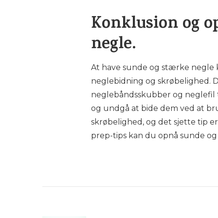
Konklusion og op
negle.
At have sunde og stærke negle k
neglebidning og skrøbelighed. De
neglebåndsskubber og neglefil t
og undgå at bide dem ved at bru
skrøbelighed, og det sjette tip 
prep-tips kan du opnå sunde og