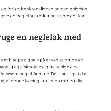
å og forhindre skrøbelighed og neglebidning.
prøve en negleforstærker og se, om det kan
bruge en neglelak med
e at hjælpe dig selv på er ved at bruge en
gelig og afskrække dig fra at bide dine
le, såsom neglebåndene. Det kan tage tid at
å, at denne løsning kun er en midlertidig