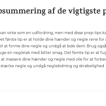
summering af de vigtigste p
an virke som en udfordring, men med disse prep-tips k
t første tip er at holde dine hænder og negle rene for 
il at forme dine negle og undgå at bide dem. Brug også 
ge en neglelak med bitter smag. Det femte tip er at fu
er at massere dine hænder og negle med olie for at forbed
 stærke negle og undgå neglebidning og skrøbelighed.