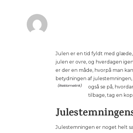
Julen er en tid fyldt med glæde
julen er ovre, og hverdagen ige
er der en måde, hvorpå man kan 
betydningen af julestemningen,
også se på, hvorda
tilbage, tag en ko
Julestemningens
Julestemningen er noget helt sær