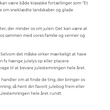
kan være både klassiske fortællinger som “Et
ømme om sneklædte landskaber og glade
eter, der minder os om julen. Det kan være at
er os sammen med vores familie og venner og
 Selvom det måske virker mærkeligt at have
n fx hænge julelys op eller placere
drage til at bevare julestemningen hele året.
andler om at finde de ting, der bringer os
ing, så hent din favorit julebog frem eller
 julestemningen hele året rundt.