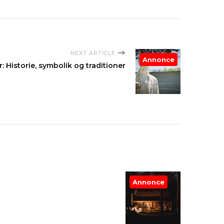
NEXT ARTICLE
Annonce
: Historie, symbolik og traditioner
Annonce