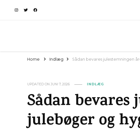
Home
Indlæg
Sådan bevares julestemningen år
UPDATED ON
JUNI 7, 2026
INDLÆG
Sådan bevares 
julebøger og hy