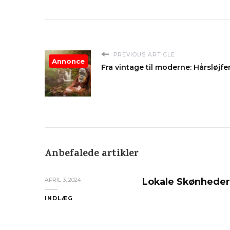
PREVIOUS ARTICLE
Annonce
Fra vintage til moderne: Hårsløjfe
Anbefalede artikler
Lokale Skønheder
APRIL 3, 2024
INDLÆG