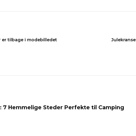
r er tilbage i modebilledet
Julekranser
: 7 Hemmelige Steder Perfekte til Camping