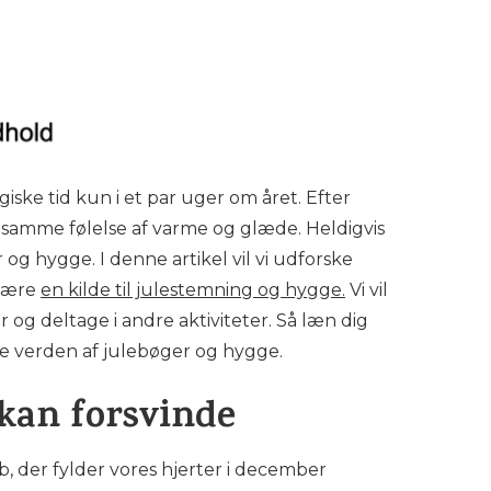
ke tid kun i et par uger om året. Efter
 samme følelse af varme og glæde. Heldigvis
 hygge. I denne artikel vil vi udforske
 være
en kilde til julestemning og hygge.
Vi vil
og deltage i andre aktiviteter. Så læn dig
ge verden af julebøger og hygge.
kan forsvinde
, der fylder vores hjerter i december