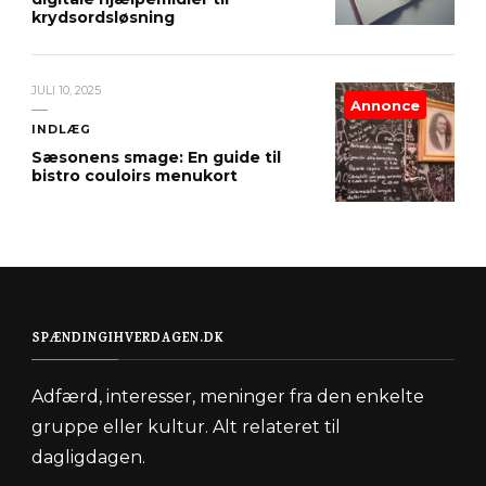
krydsordsløsning
JULI 10, 2025
Annonce
INDLÆG
Sæsonens smage: En guide til
bistro couloirs menukort
SPÆNDINGIHVERDAGEN.DK
Adfærd, interesser, meninger fra den enkelte
gruppe eller kultur. Alt relateret til
dagligdagen.