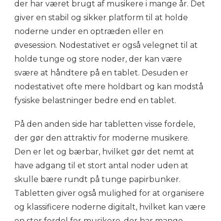
der har været brugt af musikere i mange år. Det
giver en stabil og sikker platform til at holde
noderne under en optræden eller en
øvesession. Nodestativet er også velegnet til at
holde tunge og store noder, der kan være
svære at håndtere på en tablet. Desuden er
nodestativet ofte mere holdbart og kan modstå
fysiske belastninger bedre end en tablet.
På den anden side har tabletten visse fordele,
der gør den attraktiv for moderne musikere.
Den er let og bærbar, hvilket gør det nemt at
have adgang til et stort antal noder uden at
skulle bære rundt på tunge papirbunker.
Tabletten giver også mulighed for at organisere
og klassificere noderne digitalt, hvilket kan være
en stor fordel for musikere, der har mange