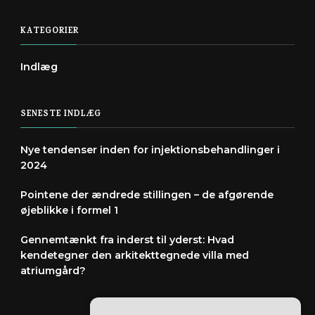
KATEGORIER
Indlæg
SENESTE INDLÆG
Nye tendenser inden for injektionsbehandlinger i
2024
Pointene der ændrede stillingen – de afgørende
øjeblikke i formel 1
Gennemtænkt fra inderst til yderst: Hvad
kendetegner den arkitekttegnede villa med
atriumgård?