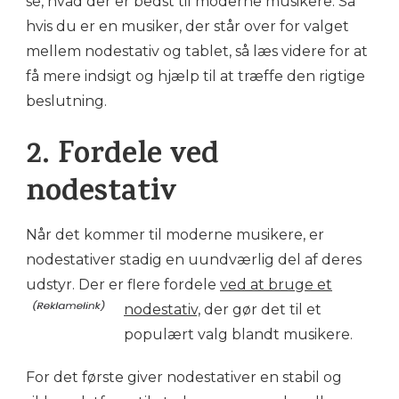
se, hvad der er bedst til moderne musikere. Så
hvis du er en musiker, der står over for valget
mellem nodestativ og tablet, så læs videre for at
få mere indsigt og hjælp til at træffe den rigtige
beslutning.
2. Fordele ved
nodestativ
Når det kommer til moderne musikere, er
nodestativer stadig en uundværlig del af deres
udstyr. Der er flere fordele
ved at bruge et
nodestativ,
der gør det til et
populært valg blandt musikere.
For det første giver nodestativer en stabil og