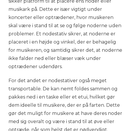
sikker platform til at placere ens noder eller
musikark på. Dette er især vigtigt under
koncerter eller optrædener, hvor musikeren
skal være i stand til at se og følge noderne uden
problemer. Et nodestativ sikrer, at noderne er
placeret i en højde og vinkel, der er behagelig
for musikeren, og samtidig sikrer det, at noderne
ikke falder ned eller blæser væk under
optrædener udendørs.
For det andet er nodestativer også meget
transportable. De kan nemt foldes sammen og
pakkes ned i en taske eller et etui, hvilket gør
dem ideelle til musikere, der er på farten. Dette
gør det muligt for musikere at have deres noder
med sig overalt og være i stand til at øve eller
optræde, når som helst det er nødvendigt.