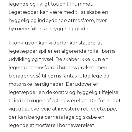
legende og livligt touch til rummet.
Legetæpper kan være med til at skabe en
hyggelig og indbydende atmosfære, hvor
børnene føler sig trygge og glade.
I konklusion kan vi derfor konstatere, at
legetæpper spiller en afgørende rolle i børns
udvikling og trivsel. De skaber ikke kun en
legende atmosfære i børneværelset, men
bidrager også til børns fantasifulde lege og
motoriske færdigheder. Derudover er
legetæpper en dekorativ og hyggelig tilføjelse
til indretningen af børneværelset. Derfor er det
vigtigt at overveje at investere i et legetæppe,
der kan berige barnets lege og skabe en
legende atmosfære i børneværelset.