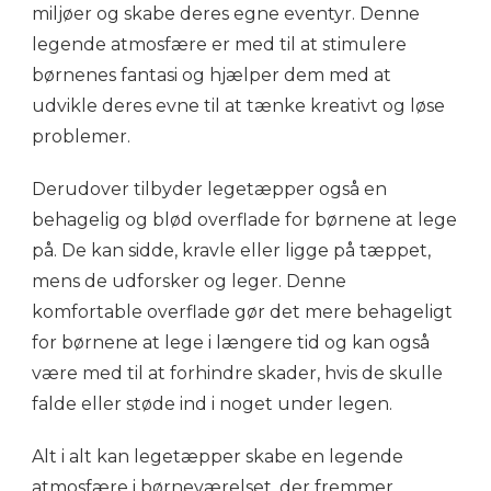
miljøer og skabe deres egne eventyr. Denne
legende atmosfære er med til at stimulere
børnenes fantasi og hjælper dem med at
udvikle deres evne til at tænke kreativt og løse
problemer.
Derudover tilbyder legetæpper også en
behagelig og blød overflade for børnene at lege
på. De kan sidde, kravle eller ligge på tæppet,
mens de udforsker og leger. Denne
komfortable overflade gør det mere behageligt
for børnene at lege i længere tid og kan også
være med til at forhindre skader, hvis de skulle
falde eller støde ind i noget under legen.
Alt i alt kan legetæpper skabe en legende
atmosfære i børneværelset, der fremmer