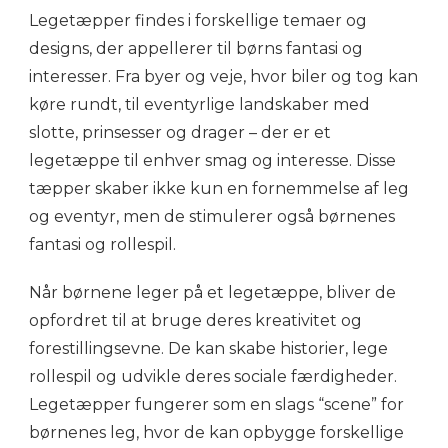
Legetæpper findes i forskellige temaer og
designs, der appellerer til børns fantasi og
interesser. Fra byer og veje, hvor biler og tog kan
køre rundt, til eventyrlige landskaber med
slotte, prinsesser og drager – der er et
legetæppe til enhver smag og interesse. Disse
tæpper skaber ikke kun en fornemmelse af leg
og eventyr, men de stimulerer også børnenes
fantasi og rollespil.
Når børnene leger på et legetæppe, bliver de
opfordret til at bruge deres kreativitet og
forestillingsevne. De kan skabe historier, lege
rollespil og udvikle deres sociale færdigheder.
Legetæpper fungerer som en slags “scene” for
børnenes leg, hvor de kan opbygge forskellige