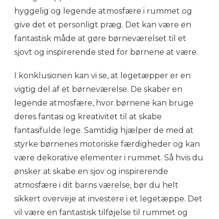
hyggelig og legende atmosfære i rummet og
give det et personligt præg. Det kan være en
fantastisk måde at gøre børneværelset til et
sjovt og inspirerende sted for børnene at være.
I konklusionen kan vi se, at legetæpper er en
vigtig del af et børneværelse. De skaber en
legende atmosfære, hvor børnene kan bruge
deres fantasi og kreativitet til at skabe
fantasifulde lege. Samtidig hjælper de med at
styrke børnenes motoriske færdigheder og kan
være dekorative elementer i rummet. Så hvis du
ønsker at skabe en sjov og inspirerende
atmosfære i dit barns værelse, bør du helt
sikkert overveje at investere i et legetæppe. Det
vil være en fantastisk tilføjelse til rummet og