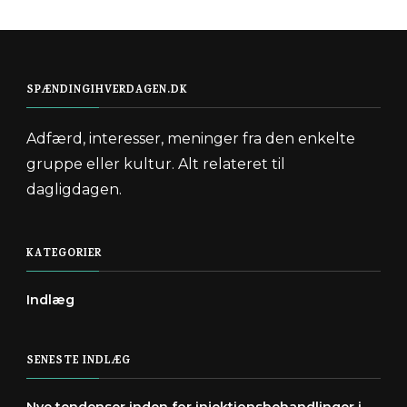
SPÆNDINGIHVERDAGEN.DK
Adfærd, interesser, meninger fra den enkelte
gruppe eller kultur. Alt relateret til
dagligdagen.
KATEGORIER
Indlæg
SENESTE INDLÆG
Nye tendenser inden for injektionsbehandlinger i