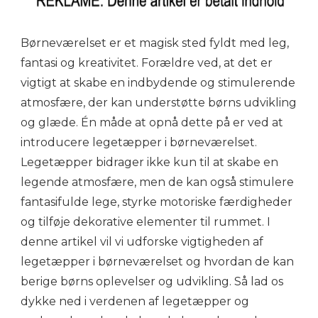
Børneværelset er et magisk sted fyldt med leg,
fantasi og kreativitet. Forældre ved, at det er
vigtigt at skabe en indbydende og stimulerende
atmosfære, der kan understøtte børns udvikling
og glæde. Én måde at opnå dette på er ved at
introducere legetæpper i børneværelset.
Legetæpper bidrager ikke kun til at skabe en
legende atmosfære, men de kan også stimulere
fantasifulde lege, styrke motoriske færdigheder
og tilføje dekorative elementer til rummet. I
denne artikel vil vi udforske vigtigheden af
legetæpper i børneværelset og hvordan de kan
berige børns oplevelser og udvikling. Så lad os
dykke ned i verdenen af legetæpper og