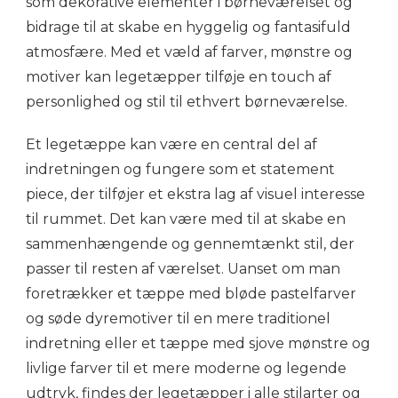
som dekorative elementer i børneværelset og
bidrage til at skabe en hyggelig og fantasifuld
atmosfære. Med et væld af farver, mønstre og
motiver kan legetæpper tilføje en touch af
personlighed og stil til ethvert børneværelse.
Et legetæppe kan være en central del af
indretningen og fungere som et statement
piece, der tilføjer et ekstra lag af visuel interesse
til rummet. Det kan være med til at skabe en
sammenhængende og gennemtænkt stil, der
passer til resten af værelset. Uanset om man
foretrækker et tæppe med bløde pastelfarver
og søde dyremotiver til en mere traditionel
indretning eller et tæppe med sjove mønstre og
livlige farver til et mere moderne og legende
udtryk, findes der legetæpper i alle stilarter og