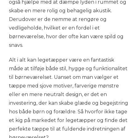
også hjælpe med at dæmpe lyden i rummet og
skabe en mere rolig og behagelig akustik.
Derudover er de nemme at rengøre og
vedligeholde, hvilket er en fordel i et
børneværelse, hvor der ofte kan være spild og
snavs.
Alt i alt kan legetæpper være en fantastisk
måde at tilføje både stil, hygge og funktionalitet
til børneværelset. Uanset om man vælger et
tæppe med sjove motiver, farverige mønstre
eller en mere neutralt design, er det en
investering, der kan skabe glæde og begejstring
hos både børn og forældre. Så hvorfor ikke tage
et kig på markedet for legetæpper og finde det
perfekte tæppe til at fuldende indretningen af
børneværelset?