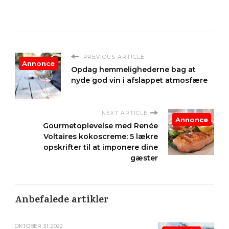
PREVIOUS ARTICLE
Annonce
Opdag hemmelighederne bag at
nyde god vin i afslappet atmosfære
NEXT ARTICLE
Annonce
Gourmetoplevelse med Renée
Voltaires kokoscreme: 5 lækre
opskrifter til at imponere dine
gæster
Anbefalede artikler
OKTOBER 31, 2022