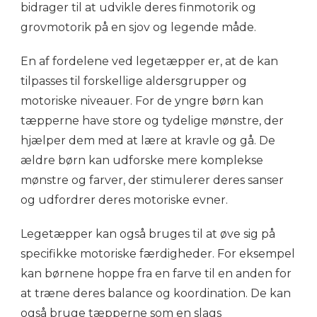
bidrager til at udvikle deres finmotorik og
grovmotorik på en sjov og legende måde.
En af fordelene ved legetæpper er, at de kan
tilpasses til forskellige aldersgrupper og
motoriske niveauer. For de yngre børn kan
tæpperne have store og tydelige mønstre, der
hjælper dem med at lære at kravle og gå. De
ældre børn kan udforske mere komplekse
mønstre og farver, der stimulerer deres sanser
og udfordrer deres motoriske evner.
Legetæpper kan også bruges til at øve sig på
specifikke motoriske færdigheder. For eksempel
kan børnene hoppe fra en farve til en anden for
at træne deres balance og koordination. De kan
også bruge tæpperne som en slags