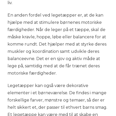
liv.
En anden fordel ved legetæpper er, at de kan
hjælpe med at stimulere børnenes motoriske
færdigheder. Når de leger på et tæppe, skal de
måske kravle, hoppe, løbe eller balancere for at
komme rundt. Det hjælper med at styrke deres
muskler og koordination samt udvikle deres
balanceevne. Det er en sjov og aktiv måde at
lege på, samtidig med at de får trænet deres
motoriske færdigheder.
Legetæpper kan også være dekorative
elementer i et børneværelse. De findes i mange
forskellige farver, mønstre og temaer, så der er
helt sikkert et, der passer til ethvert barns smag.
Et legetæppe kan være med til at skabe en