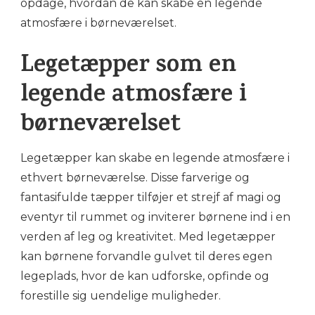
opdage, hvordan de kan skabe en legende
atmosfære i børneværelset.
Legetæpper som en
legende atmosfære i
børneværelset
Legetæpper kan skabe en legende atmosfære i
ethvert børneværelse. Disse farverige og
fantasifulde tæpper tilføjer et strejf af magi og
eventyr til rummet og inviterer børnene ind i en
verden af leg og kreativitet. Med legetæpper
kan børnene forvandle gulvet til deres egen
legeplads, hvor de kan udforske, opfinde og
forestille sig uendelige muligheder.