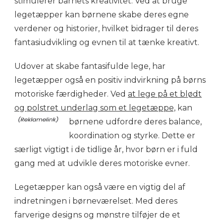
stimulerer barnets kreativitet. Ved at bruge
legetæpper kan børnene skabe deres egne
verdener og historier, hvilket bidrager til deres
fantasiudvikling og evnen til at tænke kreativt.
Udover at skabe fantasifulde lege, har
legetæpper også en positiv indvirkning på børns
motoriske færdigheder. Ved
at lege på et blødt
og polstret underlag som et legetæppe,
kan
børnene udfordre deres balance,
koordination og styrke. Dette er
særligt vigtigt i de tidlige år, hvor børn er i fuld
gang med at udvikle deres motoriske evner.
Legetæpper kan også være en vigtig del af
indretningen i børneværelset. Med deres
farverige designs og mønstre tilføjer de et