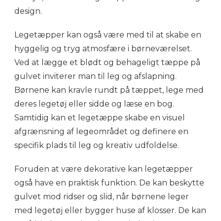
design.
Legetæpper kan også være med til at skabe en
hyggelig og tryg atmosfære i børneværelset.
Ved at lægge et blødt og behageligt tæppe på
gulvet inviterer man til leg og afslapning.
Børnene kan kravle rundt på tæppet, lege med
deres legetøj eller sidde og læse en bog.
Samtidig kan et legetæppe skabe en visuel
afgrænsning af legeområdet og definere en
specifik plads til leg og kreativ udfoldelse.
Foruden at være dekorative kan legetæpper
også have en praktisk funktion. De kan beskytte
gulvet mod ridser og slid, når børnene leger
med legetøj eller bygger huse af klosser. De kan