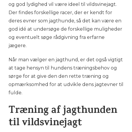
og god lydighed vil være ideel til vildsvinejagt.
Der findes forskellige racer, der er kendt for
deres evner som jagthunde, så det kan være en
god idé at undersøge de forskellige muligheder
og eventuelt søge rådgivning fra erfarne
jægere.
Når man vælger en jagthund, er det også vigtigt
at tage hensyn til hundens træningsbehov og
sørge for at give den den rette træning og
opmærksomhed for at udvikle dens jagtevner til
fulde.
Træning af jagthunden
til vildsvinejagt