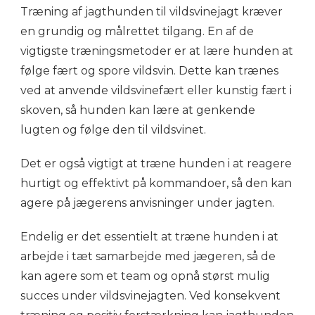
Træning af jagthunden til vildsvinejagt kræver
en grundig og målrettet tilgang. En af de
vigtigste træningsmetoder er at lære hunden at
følge fært og spore vildsvin. Dette kan trænes
ved at anvende vildsvinefært eller kunstig fært i
skoven, så hunden kan lære at genkende
lugten og følge den til vildsvinet.
Det er også vigtigt at træne hunden i at reagere
hurtigt og effektivt på kommandoer, så den kan
agere på jægerens anvisninger under jagten.
Endelig er det essentielt at træne hunden i at
arbejde i tæt samarbejde med jægeren, så de
kan agere som et team og opnå størst mulig
succes under vildsvinejagten. Ved konsekvent