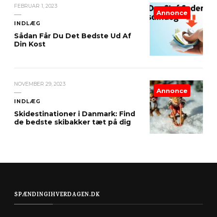
FEBRUAR 1, 2023
Annonce
INDLÆG
Sådan Får Du Det Bedste Ud Af
Din Kost
NOVEMBER 29, 2023
Annonce
INDLÆG
Skidestinationer i Danmark: Find
de bedste skibakker tæt på dig
SPÆNDINGIHVERDAGEN.DK