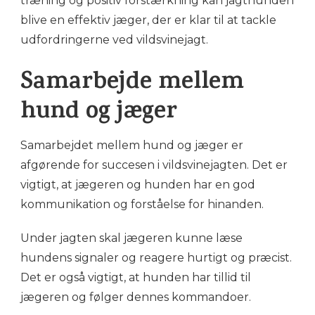
træning og positiv forstærkning kan jagthunden
blive en effektiv jæger, der er klar til at tackle
udfordringerne ved vildsvinejagt.
Samarbejde mellem
hund og jæger
Samarbejdet mellem hund og jæger er
afgørende for succesen i vildsvinejagten. Det er
vigtigt, at jægeren og hunden har en god
kommunikation og forståelse for hinanden.
Under jagten skal jægeren kunne læse
hundens signaler og reagere hurtigt og præcist.
Det er også vigtigt, at hunden har tillid til
jægeren og følger dennes kommandoer.