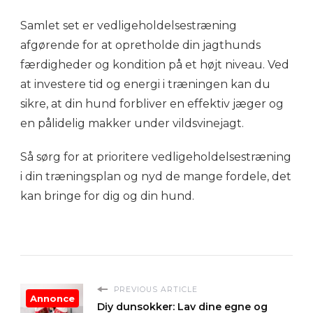
Samlet set er vedligeholdelsestræning
afgørende for at opretholde din jagthunds
færdigheder og kondition på et højt niveau. Ved
at investere tid og energi i træningen kan du
sikre, at din hund forbliver en effektiv jæger og
en pålidelig makker under vildsvinejagt.
Så sørg for at prioritere vedligeholdelsestræning
i din træningsplan og nyd de mange fordele, det
kan bringe for dig og din hund.
PREVIOUS ARTICLE
Annonce
Diy dunsokker: Lav dine egne og