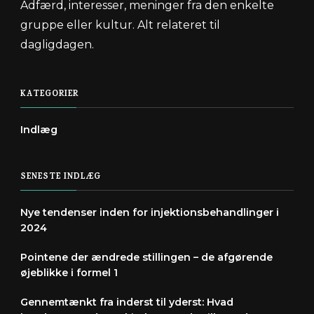
Adfærd, interesser, meninger fra den enkelte
gruppe eller kultur. Alt relateret til
dagligdagen.
KATEGORIER
Indlæg
SENESTE INDLÆG
Nye tendenser inden for injektionsbehandlinger i
2024
Pointene der ændrede stillingen – de afgørende
øjeblikke i formel 1
Gennemtænkt fra inderst til yderst: Hvad