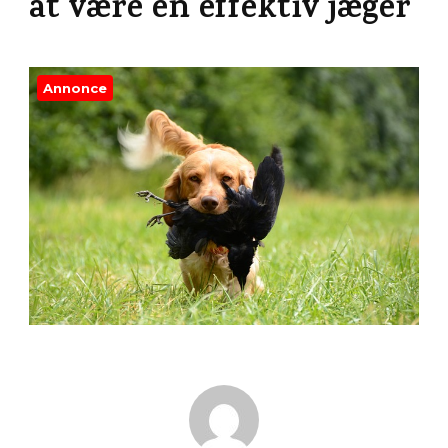
at være en effektiv jæger
Annonce