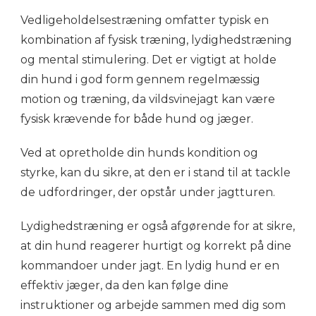
Vedligeholdelsestræning omfatter typisk en
kombination af fysisk træning, lydighedstræning
og mental stimulering. Det er vigtigt at holde
din hund i god form gennem regelmæssig
motion og træning, da vildsvinejagt kan være
fysisk krævende for både hund og jæger.
Ved at opretholde din hunds kondition og
styrke, kan du sikre, at den er i stand til at tackle
de udfordringer, der opstår under jagtturen.
Lydighedstræning er også afgørende for at sikre,
at din hund reagerer hurtigt og korrekt på dine
kommandoer under jagt. En lydig hund er en
effektiv jæger, da den kan følge dine
instruktioner og arbejde sammen med dig som