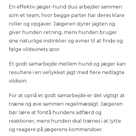
En effektiv jæger-hund duo arbejder sammen
som et team, hvor begge parter har deres klare
roller og opgaver. Jægeren styrer jagten og
giver hunden retning, mens hunden bruger
sine naturlige instinkter og evner til at finde og
følge vildsvinets spor.
Et godt samarbejde mellem hund og jæger kan
resultere i en vellykket jagt med flere nedlagte
vildsvin.
For at opnå et godt samarbejde er det vigtigt at
træne og øve sammen regelmæssigt. Jægeren
bør lære at forstå hundens adfærd og
reaktioner, mens hunden skal trænes i at lytte
og reagere på jægerens kommandoer.