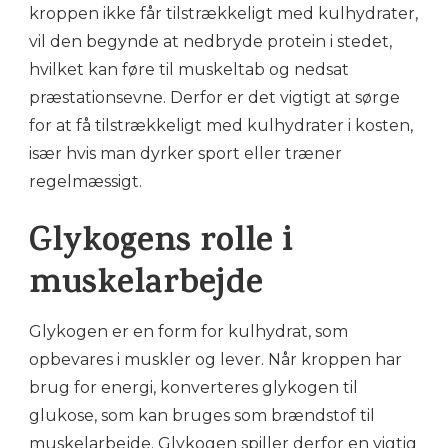
kroppen ikke får tilstrækkeligt med kulhydrater,
vil den begynde at nedbryde protein i stedet,
hvilket kan føre til muskeltab og nedsat
præstationsevne. Derfor er det vigtigt at sørge
for at få tilstrækkeligt med kulhydrater i kosten,
især hvis man dyrker sport eller træner
regelmæssigt.
Glykogens rolle i
muskelarbejde
Glykogen er en form for kulhydrat, som
opbevares i muskler og lever. Når kroppen har
brug for energi, konverteres glykogen til
glukose, som kan bruges som brændstof til
muskelarbejde. Glykogen spiller derfor en vigtig