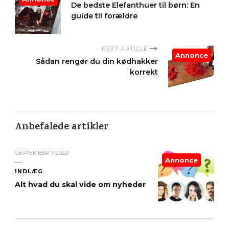
De bedste Elefanthuer til børn: En
guide til forældre
NEXT ARTICLE
Annonce
Sådan rengør du din kødhakker
korrekt
Anbefalede artikler
SEPTEMBER 7, 2022
Annonce
INDLÆG
Alt hvad du skal vide om nyheder