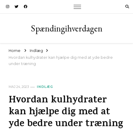
Spændingihverdagen
Home
Indlæg
Hvordan kulhydrater kan hjælpe dig med at yde bedre
under træning
MAJ 24, 2023
INDLÆG
Hvordan kulhydrater
kan hjælpe dig med at
yde bedre under træning