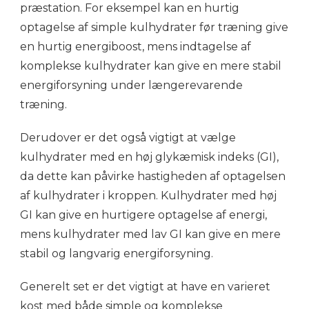
præstation. For eksempel kan en hurtig
optagelse af simple kulhydrater før træning give
en hurtig energiboost, mens indtagelse af
komplekse kulhydrater kan give en mere stabil
energiforsyning under længerevarende
træning.
Derudover er det også vigtigt at vælge
kulhydrater med en høj glykæmisk indeks (GI),
da dette kan påvirke hastigheden af optagelsen
af kulhydrater i kroppen. Kulhydrater med høj
GI kan give en hurtigere optagelse af energi,
mens kulhydrater med lav GI kan give en mere
stabil og langvarig energiforsyning.
Generelt set er det vigtigt at have en varieret
kost med både simple og komplekse