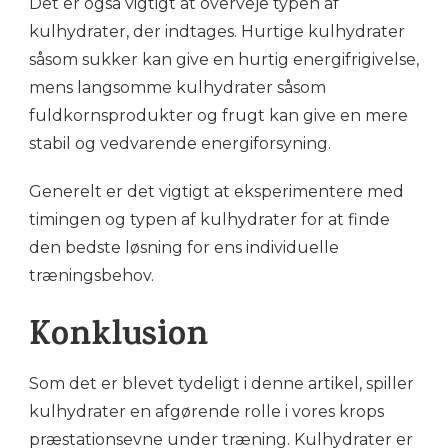
Det er også vigtigt at overveje typen af
kulhydrater, der indtages. Hurtige kulhydrater
såsom sukker kan give en hurtig energifrigivelse,
mens langsomme kulhydrater såsom
fuldkornsprodukter og frugt kan give en mere
stabil og vedvarende energiforsyning.
Generelt er det vigtigt at eksperimentere med
timingen og typen af kulhydrater for at finde
den bedste løsning for ens individuelle
træningsbehov.
Konklusion
Som det er blevet tydeligt i denne artikel, spiller
kulhydrater en afgørende rolle i vores krops
præstationsevne under træning. Kulhydrater er