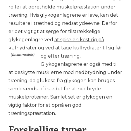
rolle i at opretholde muskelpræstation under
træning. Hvis glykogenlagrene er lave, kan det
resultere i træthed og nedsat ydeevne. Derfor
er det vigtigt at sørge for tilstrækkelige
glykogenlagre ved
at spise en kost rig på
kulhydrater og ved at tage kulhydrater til
sig før
og efter træning.
Glykogenlagrene er også med til
at beskytte musklerne mod nedbrydning under
træning, da glukose fra glykogen kan bruges
som brændstof i stedet for at nedbryde
muskelproteiner. Samlet set er glykogen en
vigtig faktor for at opnå en god
træningspræstation.