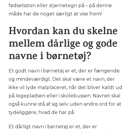
fødselssten eller stjernetegn på – på denne
måde har de noget særligt at vise frem!
Hvordan kan du skelne
mellem dårlige og gode
navne i børnetøj?
Et godt navn i børnetøj er et, der er fængende
og mindeværdigt. Det skal være et navn, der
ikke vil lyde malplaceret, når det bliver kaldt ud
på legepladsen eller i skolebussen. Navnet skal
også kunne stå af sig selv uden andre ord for at
tydeliggøre, hvad de har på.
Et dårligt navn i børnetøj er et, der er