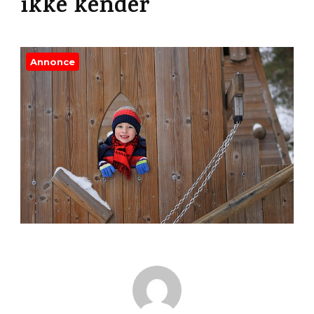
ikke kender
Annonce