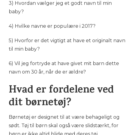
3) Hvordan vælger jeg et godt navn til min
baby?
4) Hvilke navne er populære i 2017?
5) Hvorfor er det vigtigt at have et originalt navn
til min baby?
6) Vil jeg fortryde at have givet mit barn dette
navn om 30 år, når de er ældre?
Hvad er fordelene ved
dit børnetøj?
Børnetøj er designet til at være behageligt og
sødt. Tøj til børn skal også være slidstærkt, for
børn er ikke altid blide med deres tøj.