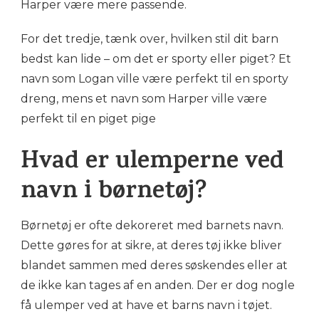
Harper være mere passende.
For det tredje, tænk over, hvilken stil dit barn
bedst kan lide – om det er sporty eller piget? Et
navn som Logan ville være perfekt til en sporty
dreng, mens et navn som Harper ville være
perfekt til en piget pige
Hvad er ulemperne ved
navn i børnetøj?
Børnetøj er ofte dekoreret med barnets navn.
Dette gøres for at sikre, at deres tøj ikke bliver
blandet sammen med deres søskendes eller at
de ikke kan tages af en anden. Der er dog nogle
få ulemper ved at have et barns navn i tøjet.