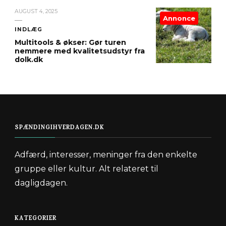
AUGUST 4, 2025
Annonce
INDLÆG
Multitools & økser: Gør turen
nemmere med kvalitetsudstyr fra
dolk.dk
SPÆNDINGIHVERDAGEN.DK
Adfærd, interesser, meninger fra den enkelte
gruppe eller kultur. Alt relateret til
dagligdagen.
KATEGORIER