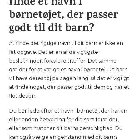
finde et navn i
børnetøjet, der passer
godt til dit barn?
At finde det rigtige navn til dit barn er ikke en
let opgave. Det er en af de vigtigste
beslutninger, forældre træffer. Det samme
gælder for at vælge et navn i børnetøj. Dit barn
vil have deres tøj på dagen lang, så det er vigtigt
at finde noget, der passer godt til dem og har et
flot design.
Du bør lede efter et navn i børnetøj, der har en
eller anden betydning for dig som forælder,
eller som matcher dit barns personlighed. Du
kan også vælge en genstand med dit barns