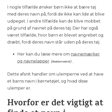
I nogle tilfælde ønsker børn ikke at bære tøj
med deres navn på, fordi de ikke kan lide at blive
udpeget. I andre tilfælde kan de blive mobbet
på grund af navnet på deres tøj. Der har også
været tilfælde, hvor børn er blevet angrebet og
dræbt, fordi deres navn står uden på deres tøj.
Her kan du læse mere om
navnemærker
og navnelapper
.
Dette afsnit handler om ulemperne ved at have
et barns navn i børnetøjet, og hvad disse
ulemper er.
Hvorfor er det vigtigt at