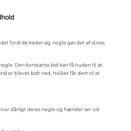
t fordi de keder sig, nogle gør det af stress
egle. Den konstante bid kan få huden til at
d er blevet bidt ned, hvilket får dem til at
 hvor dårligt deres negle og hænder ser ud