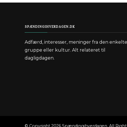
SPÆNDINGIHVERDAGEN.DK
Adfærd, interesser, meninger fra den enkelt
gruppe eller kultur. Alt relateret til
dagligdagen.
© Copyright 2026
Spændingihverdagen
. All Rig