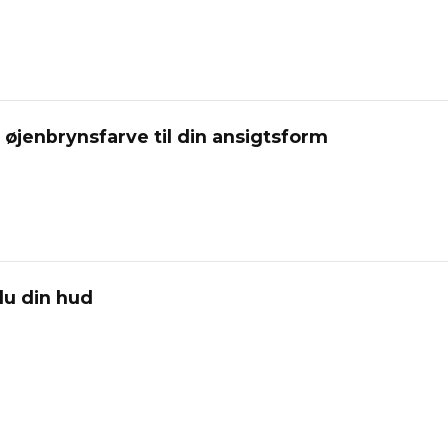
 øjenbrynsfarve til din ansigtsform
du din hud