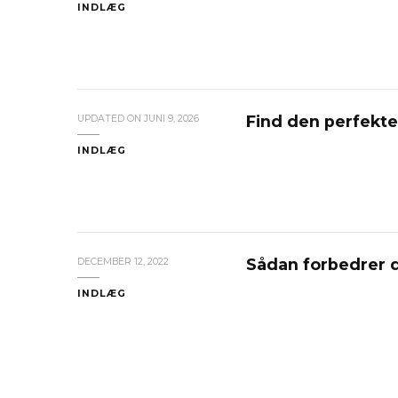
INDLÆG
Find den perfekte
UPDATED ON
JUNI 9, 2026
INDLÆG
Sådan forbedrer 
DECEMBER 12, 2022
INDLÆG