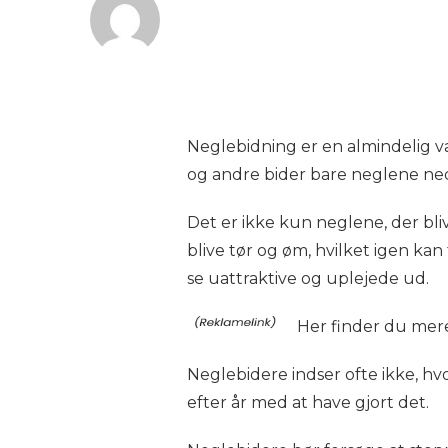
Neglebidning er en almindelig va
og andre bider bare neglene ne
Det er ikke kun neglene, der bli
blive tør og øm, hvilket igen kan
se uattraktive og uplejede ud.
Her finder du mer
Neglebidere indser ofte ikke, hv
efter år med at have gjort det.