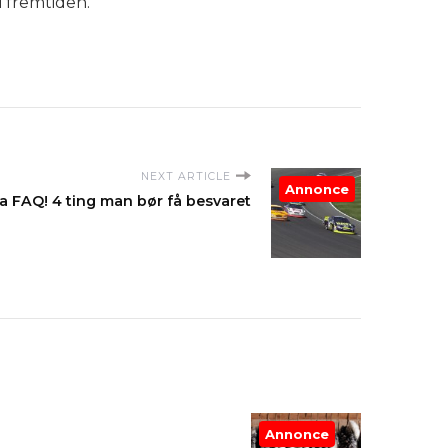
i fremtiden.
NEXT ARTICLE
Annonce
a FAQ! 4 ting man bør få besvaret
Annonce